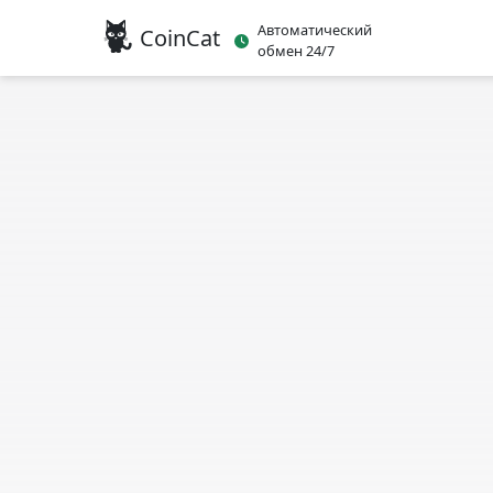
Автоматический
CoinCat
обмен 24/7