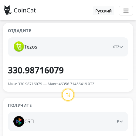
CoinCat
Русский
ОТДАДИТЕ
Tezos
XTZ
Мин: 330.98716079 — Макс: 46356.71456419 XTZ
ПОЛУЧИТЕ
СБП
₽