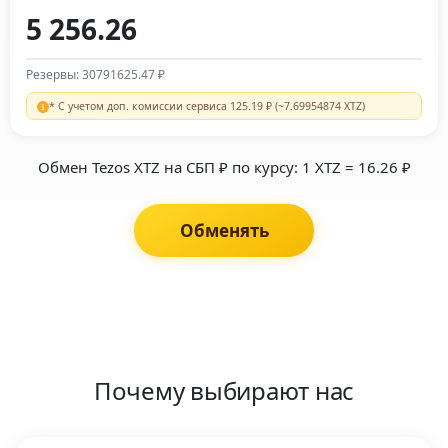
Резервы: 30791625.47 ₽
* С учетом доп. комиссии сервиса 125.19 ₽ (~7.69954874 XTZ)
Обмен Tezos XTZ на СБП ₽ по курсу: 1 XTZ = 16.26 ₽
Обменять
Почему выбирают нас