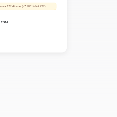
виса 127.44 сом (~7.80614642 XTZ)
 сом