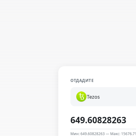
ОТДАДИТЕ
Tezos
Мин: 649.60828263 — Макс: 15676.7