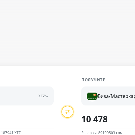
ПОЛУЧИТЕ
Виза/Мастерка
XTZ
1187941 XTZ
Резервы: 89199503 сом