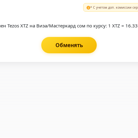
* С учетом доп. комиссии сер
ен Tezos XTZ на Виза/Мастеркард сом по курсу: 1 XTZ = 16.33
Обменять