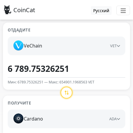
CoinCat
Русский
ОТДАДИТЕ
VeChain
VET
Мин: 6789.75326251 — Макс: 654901.1968563 VET
ПОЛУЧИТЕ
Cardano
ADA