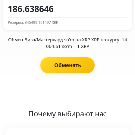
Резервы: 345499.161497 XRP
Обмен Виза/Мастеркард so'm на XRP XRP по курсу: 14
064.61 so'm = 1 XRP
Обменять
Почему выбирают нас