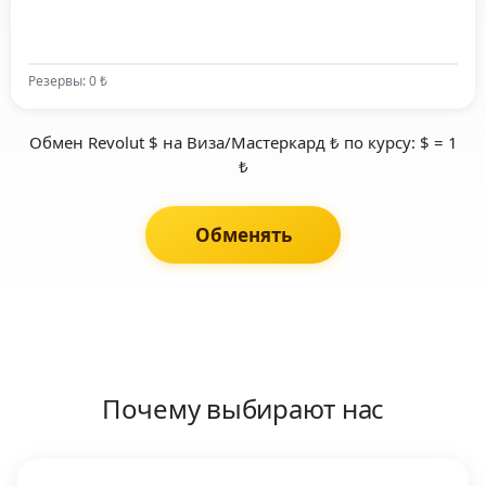
Резервы: 0 ₺
Обмен Revolut $ на Виза/Мастеркард ₺ по курсу: $ = 1
₺
Обменять
Почему выбирают нас