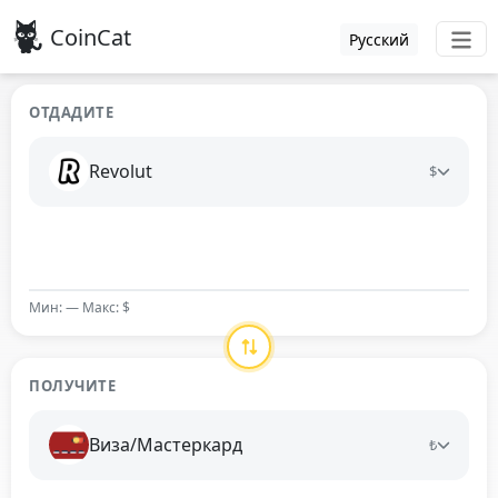
CoinCat
Русский
ОТДАДИТЕ
Revolut
$
Мин: — Макс: $
ПОЛУЧИТЕ
Виза/Мастеркард
₺