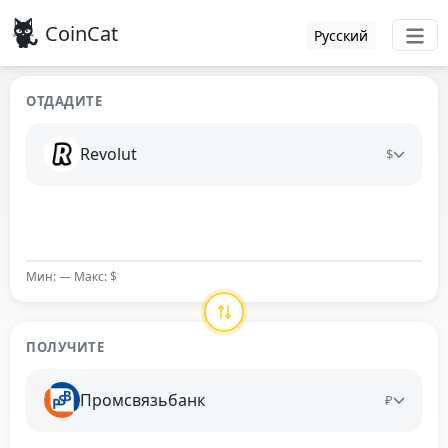
CoinCat
Русский
ОТДАДИТЕ
Revolut
$
Мин: — Макс: $
ПОЛУЧИТЕ
Промсвязьбанк
₽