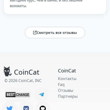
Выгоднее курс, чем в банке, и без лишней
волокиты.
Смотреть все отзывы
CoinCat
CoinCat
Контакты
© 2026 CoinCat, INC
Faq
Отзывы
Партнеры