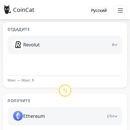
CoinCat
Русский
ОТДАДИТЕ
Revolut
$
Мин: — Макс: $
ПОЛУЧИТЕ
Ethereum
ETH