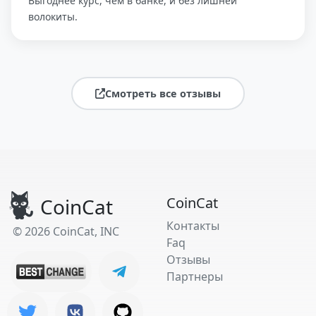
Выгоднее курс, чем в банке, и без лишней
волокиты.
Смотреть все отзывы
CoinCat
CoinCat
Контакты
© 2026 CoinCat, INC
Faq
Отзывы
Партнеры