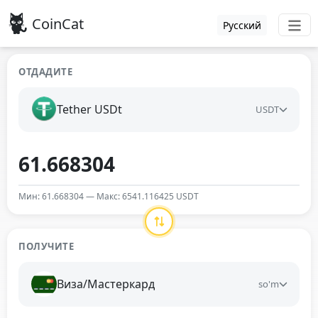
CoinCat
Русский
ОТДАДИТЕ
Tether USDt
USDT
Мин: 61.668304 — Макс: 6541.116425 USDT
ПОЛУЧИТЕ
Виза/Мастеркард
so'm