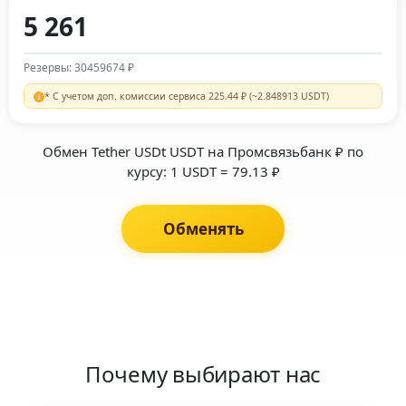
Резервы: 30459674 ₽
* С учетом доп. комиссии сервиса 225.44 ₽ (~2.848913 USDT)
Обмен Tether USDt USDT на Промсвязьбанк ₽ по
курсу: 1 USDT = 79.13 ₽
Обменять
Почему выбирают нас