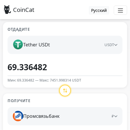
CoinCat
Русский
ОТДАДИТЕ
Tether USDt
USDT
Мин: 69.336482 — Макс: 7451.998314 USDT
ПОЛУЧИТЕ
Промсвязьбанк
₽