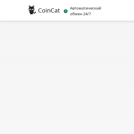
Автоматический
CoinCat
обмен 24/7