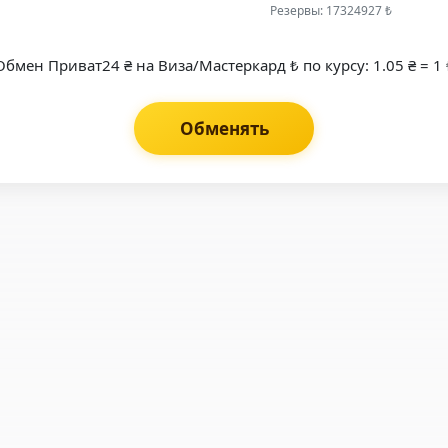
Резервы: 17324927 ₺
Обмен Приват24 ₴ на Виза/Мастеркард ₺ по курсу: 1.05 ₴ = 1 
Обменять