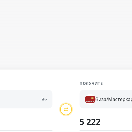
ПОЛУЧИТЕ
Виза/Мастерка
₴