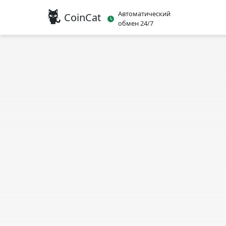
Автоматический
CoinCat
обмен 24/7