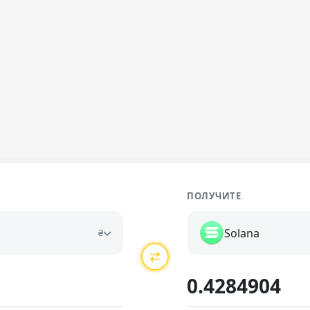
ПОЛУЧИТЕ
Solana
₴