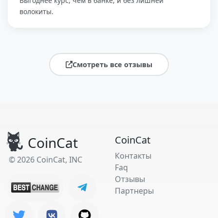
Выгоднее курс, чем в банке, и без лишней
волокиты.
Смотреть все отзывы
CoinCat
CoinCat
Контакты
© 2026 CoinCat, INC
Faq
Отзывы
Партнеры