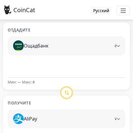
CoinCat
Русский
ОТДАДИТЕ
Ощадбанк
₴
Мин: — Макс: ₴
ПОЛУЧИТЕ
AliPay
¥