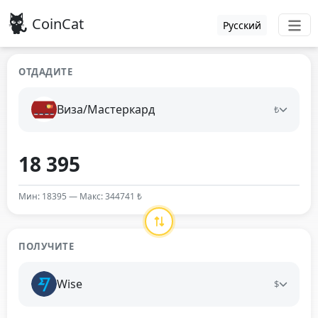
CoinCat
Русский
ОТДАДИТЕ
Виза/Мастеркард
₺
Мин: 18395 — Макс: 344741 ₺
ПОЛУЧИТЕ
Wise
$