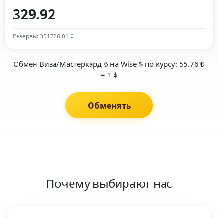
Резервы: 351726.01 $
Обмен Виза/Мастеркард ₺ на Wise $ по курсу: 55.76 ₺
= 1 $
Обменять
Почему выбирают нас