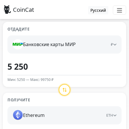
CoinCat
Русский
ОТДАДИТЕ
Банковские карты МИР
₽
Мин: 5250 — Макс: 99750 ₽
ПОЛУЧИТЕ
Ethereum
ETH