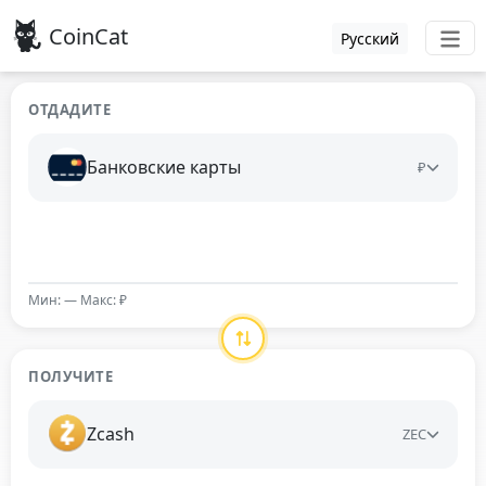
CoinCat
Русский
ОТДАДИТЕ
Банковские карты
₽
Мин: — Макс: ₽
ПОЛУЧИТЕ
Zcash
ZEC