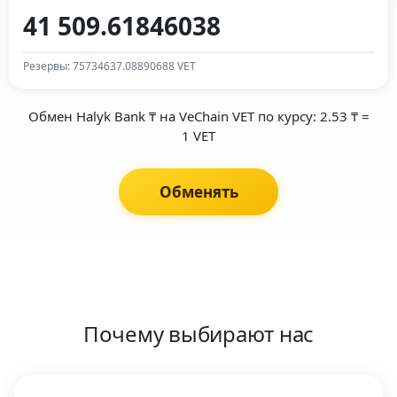
Резервы: 75734637.08890688 VET
Обмен Halyk Bank ₸ на VeChain VET по курсу: 2.53 ₸ =
1 VET
Обменять
Почему выбирают нас