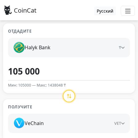
CoinCat
Русский
ОТДАДИТЕ
Halyk Bank
₸
Мин: 105000 — Макс: 1438048 ₸
ПОЛУЧИТЕ
VeChain
VET