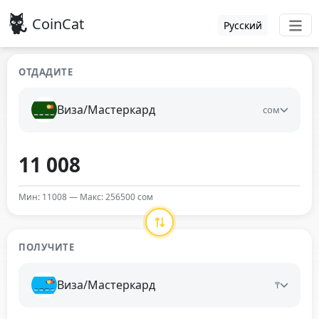
CoinCat
Русский
ОТДАДИТЕ
Виза/Мастеркард
сом
Мин: 11008 — Макс: 256500 сом
ПОЛУЧИТЕ
Виза/Мастеркард
₸