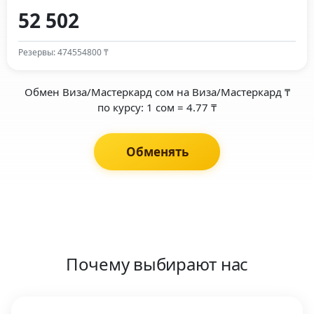
Резервы: 474554800 ₸
Обмен Виза/Мастеркард сом на Виза/Мастеркард ₸
по курсу: 1 сом = 4.77 ₸
Обменять
Почему выбирают нас