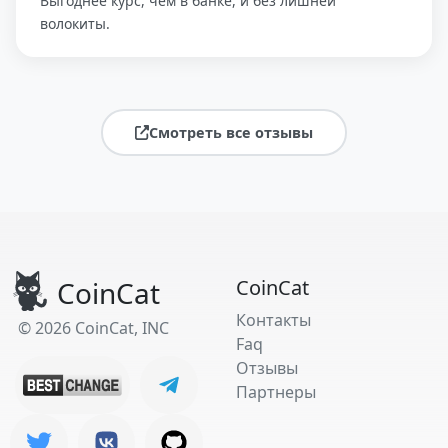
Выгоднее курс, чем в банке, и без лишней
волокиты.
Смотреть все отзывы
CoinCat
CoinCat
Контакты
© 2026 CoinCat, INC
Faq
Отзывы
Партнеры