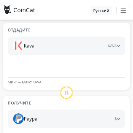
CoinCat
Русский
ОТДАДИТЕ
Kava
KAVA
Мин: — Макс: KAVA
ПОЛУЧИТЕ
Paypal
$