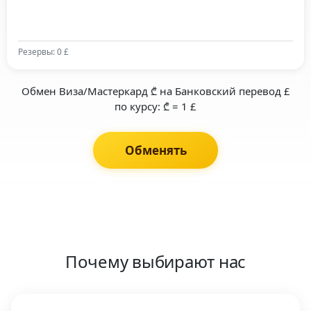
Резервы: 0 £
Обмен Виза/Мастеркард ₾ на Банковский перевод £
по курсу: ₾ = 1 £
Обменять
Почему выбирают нас