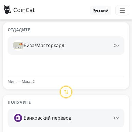
CoinCat
Русский
ОТДАДИТЕ
Виза/Мастеркард
₾
Мин: — Макс: ₾
ПОЛУЧИТЕ
Банковский перевод
£