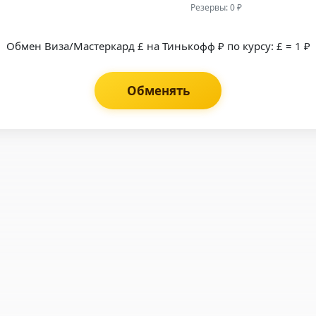
Резервы: 0 ₽
Обмен Виза/Мастеркард £ на Тинькофф ₽ по курсу: £ = 1 ₽
Обменять