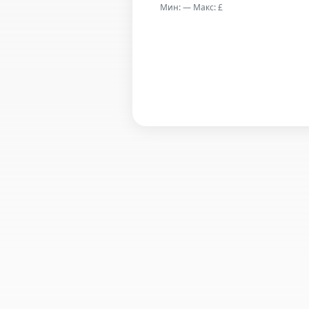
Мин: — Макс: £