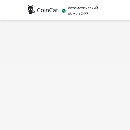
Автоматический
CoinCat
обмен 24/7