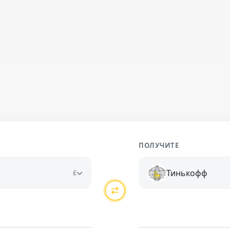
ПОЛУЧИТЕ
Тинькофф
£