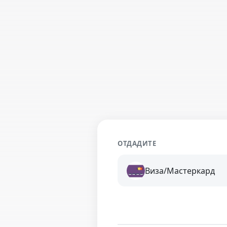
ОТДАДИТЕ
Виза/Мастеркард