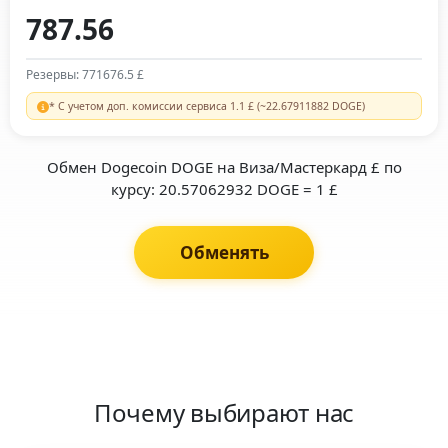
Резервы: 771676.5 £
* С учетом доп. комиссии сервиса 1.1 £ (~22.67911882 DOGE)
Обмен Dogecoin DOGE на Виза/Мастеркард £ по
курсу: 20.57062932 DOGE = 1 £
Обменять
Почему выбирают нас