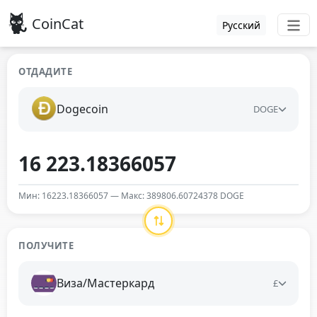
CoinCat
Русский
ОТДАДИТЕ
Dogecoin
DOGE
Мин: 16223.18366057 — Макс: 389806.60724378 DOGE
ПОЛУЧИТЕ
Виза/Мастеркард
£