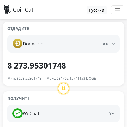
CoinCat
Русский
ОТДАДИТЕ
Dogecoin
DOGE
Мин: 8273.95301748 — Макс: 531762.15741153 DOGE
ПОЛУЧИТЕ
WeChat
¥