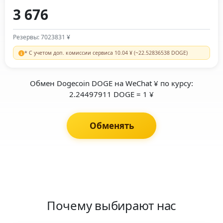
Резервы: 7023831 ¥
* С учетом доп. комиссии сервиса 10.04 ¥ (~22.52836538 DOGE)
Обмен Dogecoin DOGE на WeChat ¥ по курсу:
2.24497911 DOGE = 1 ¥
Обменять
Почему выбирают нас