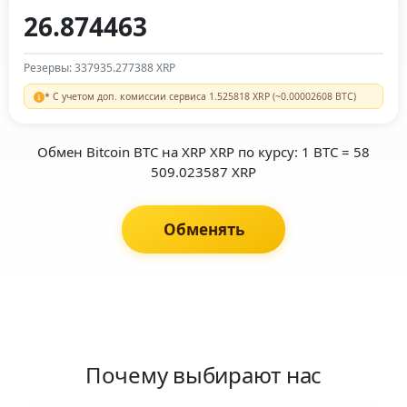
Резервы: 337935.277388 XRP
* С учетом доп. комиссии сервиса 1.525818 XRP (~0.00002608 BTC)
Обмен Bitcoin BTC на XRP XRP по курсу: 1 BTC = 58
509.023587 XRP
Обменять
Почему выбирают нас