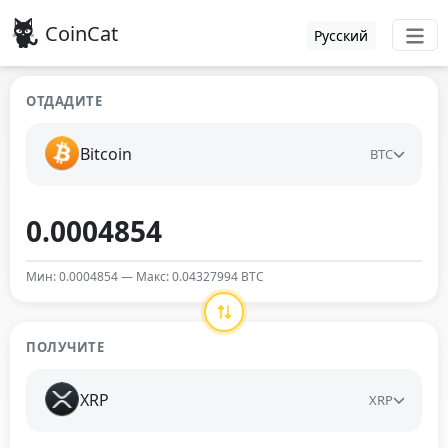
CoinCat
Русский
ОТДАДИТЕ
Bitcoin
BTC
Мин: 0.0004854 — Макс: 0.04327994 BTC
ПОЛУЧИТЕ
XRP
XRP