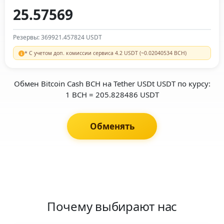
Резервы: 369921.457824 USDT
* С учетом доп. комиссии сервиса 4.2 USDT (~0.02040534 BCH)
Обмен Bitcoin Cash BCH на Tether USDt USDT по курсу:
1 BCH = 205.828486 USDT
Обменять
Почему выбирают нас