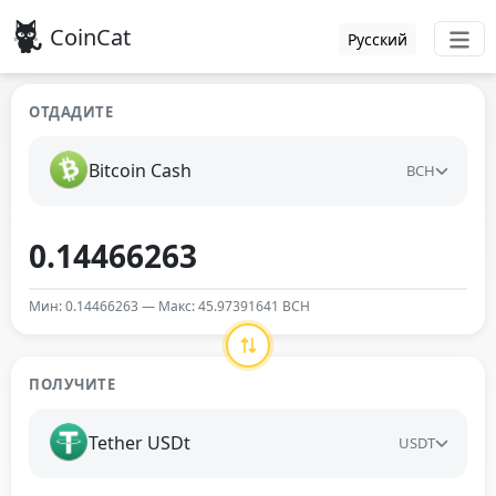
CoinCat
Русский
ОТДАДИТЕ
Bitcoin Cash
BCH
Мин: 0.14466263 — Макс: 45.97391641 BCH
ПОЛУЧИТЕ
Tether USDt
USDT