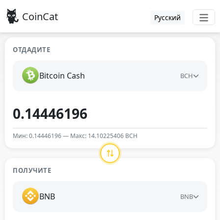
CoinCat
Русский
ОТДАДИТЕ
Bitcoin Cash
BCH
Мин: 0.14446196 — Макс: 14.10225406 BCH
ПОЛУЧИТЕ
BNB
BNB