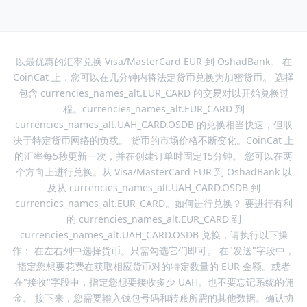
以最优惠的汇率兑换 Visa/MasterCard EUR 到 OshadBank。 在
CoinCat 上，您可以在几分钟内将法定货币兑换为加密货币。 选择
包含 currencies_names_alt.EUR_CARD 的交易对以开始兑换过
程。currencies_names_alt.EUR_CARD 到
currencies_names_alt.UAH_CARD.OSDB 的兑换相当快速，但取
决于特定货币网络的负载。 货币的市场价格不断变化。CoinCat 上
的汇率每5秒更新一次，并在创建订单时固定15分钟。 您可以在两
个方向上进行兑换。从 Visa/MasterCard EUR 到 OshadBank 以
及从 currencies_names_alt.UAH_CARD.OSDB 到
currencies_names_alt.EUR_CARD。如何进行兑换？ 要进行有利
的 currencies_names_alt.EUR_CARD 到
currencies_names_alt.UAH_CARD.OSDB 兑换，请执行以下操
作： 在左右列中选择货币。只需勾选它们即可。 在"发送"字段中，
指定您想要花费在获取相应货币对的特定数量的 EUR 金额。或者
在"接收"字段中，指定您想要接收多少 UAH。也不要忘记系统的佣
金。 接下来，您需要输入钱包号码和转账所需的其他数据。确认协