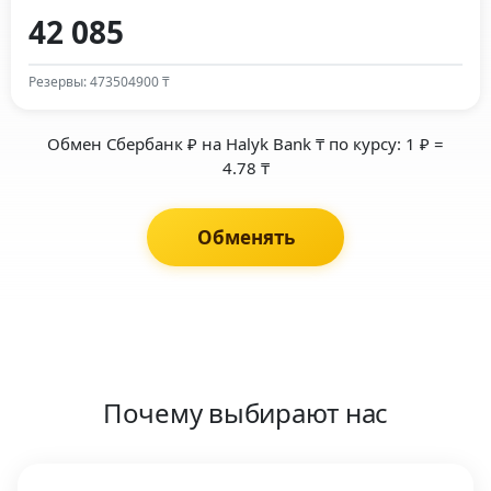
Резервы: 473504900 ₸
Обмен Сбербанк ₽ на Halyk Bank ₸ по курсу: 1 ₽ =
4.78 ₸
Обменять
Почему выбирают нас