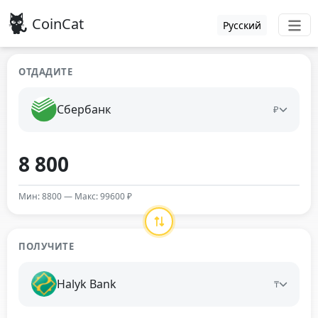
CoinCat
Русский
ОТДАДИТЕ
Сбербанк
₽
Мин: 8800 — Макс: 99600 ₽
ПОЛУЧИТЕ
Halyk Bank
₸